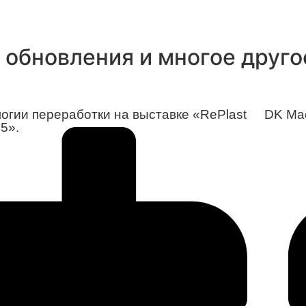
обновления и многое другое
огии переработки на выставке «RePlast
DK Mac
5».