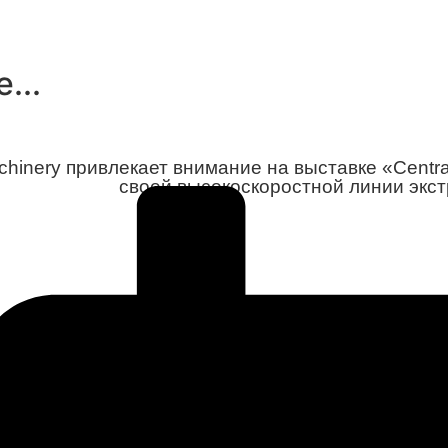
...
hinery привлекает внимание на выставке «Central 
своей высокоскоростной линии экст